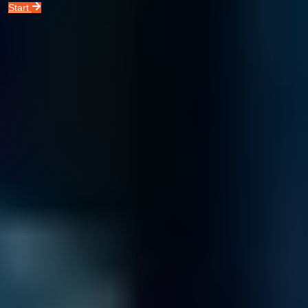
Start
Festplatte
Ihre Festplatte ist defekt?
Wir helfen gerne!
Mehr Infos
Virtuelle Systeme
Ihr virtuelles System ist defekt?
Wir helfen gerne!
Mehr Infos