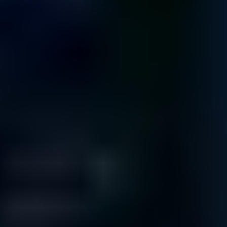
Zum kostenlosen Diagnoseservice