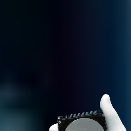
DATENVERLUS
RUFEN SIE
UNS AN
UNTER