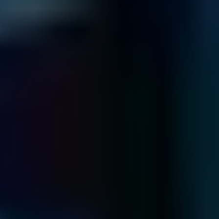
SSD
Ihre SSD ist defekt?
Wir helfen gerne!
Mehr Infos
SQL Server
Probleme mit dem SQL Server?
Wir helfen gerne!
Mehr Infos
NAS