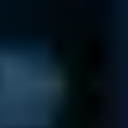
In 3 Schritten zu Ihren Geschäftsdaten
Kontakt & Diagnose
Senden Sie uns Ihr Medium zur kostenlosen Diagnose zu...
Verpacken Sie Ihr Medium sorgfältig.
Downloaden Sie das Versandformular und legen dies der
Sendung bei.
Senden Sie uns Ihr Medium sicher per DHL oder einem
Kurierservice zu.
Versandformular
Datenübersicht
Sie erhalten ein unverbindliches Angebot inkl. einer Online-
Datenliste zur Übersicht Ihrer Daten ...