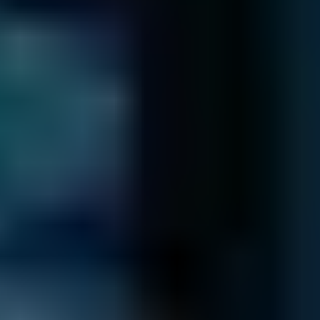
Kein Zugriff zu Ihrem NAS?
Wir helfen Ihnen gerne!
Mehr Infos
SAN
Ihr SAN ist ausgefallen?
Wir helfen gerne!
Mehr Infos
Um unsere Trustpilot-Bewertungen zu sehen, aktivieren Sie bitte