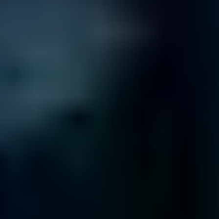
Internationale Niederlassungen
Daten Phoenix
ist Teil eines internationalen Netzwerks von
Niederlassungen.
Branchenführer weltweit vertrauen uns!