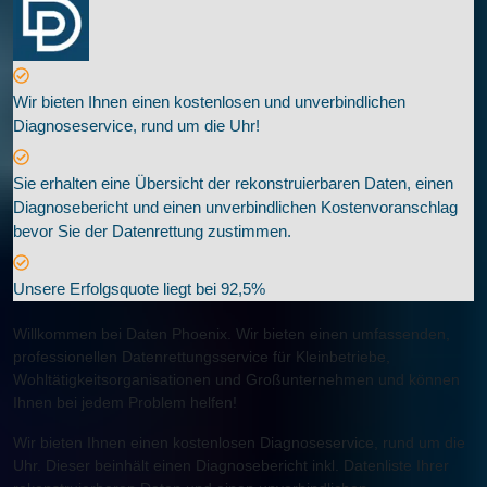
Wir bieten Ihnen einen kostenlosen und unverbindlichen
Diagnoseservice, rund um die Uhr!
Sie erhalten eine Übersicht der rekonstruierbaren Daten, einen
Diagnosebericht und einen unverbindlichen Kostenvoranschlag
bevor Sie der Datenrettung zustimmen.
Unsere Erfolgsquote liegt bei 92,5%
Willkommen bei Daten Phoenix. Wir bieten einen umfassenden,
professionellen Datenrettungsservice für Kleinbetriebe,
Wohltätigkeitsorganisationen und Großunternehmen und können
Ihnen bei jedem Problem helfen!
Wir bieten Ihnen einen kostenlosen Diagnoseservice, rund um die
Uhr. Dieser beinhält einen Diagnosebericht inkl. Datenliste Ihrer