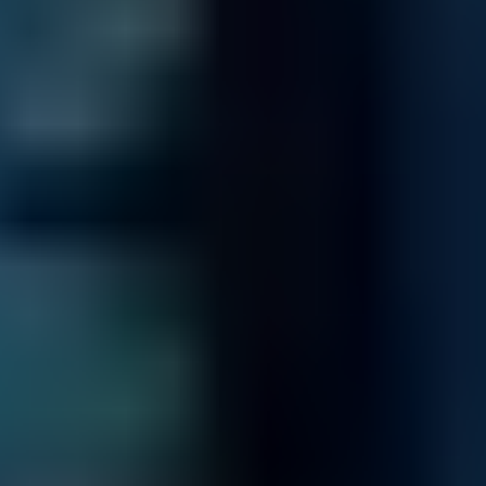
Datenbank
Kein Zugriff zur Datenbank?
Wir helfen gerne!
Mehr Infos
Server
Ihr Server ist ausgefallen?
Wir helfen gerne!
Mehr Infos
RAID-System
Kein Zugriff zu Ihrem RAID-System?
Wir helfen gerne!
Mehr Infos