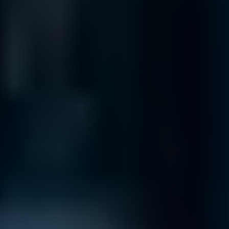
Hamburg
Daten Phoenix, Hohe Bleichen 12, 20354 Hamburg, Germany
Abgabestelle
Kundenbetreuung