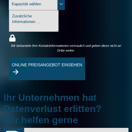
Wir behandeln Ihre Kontaktinformationen vertraulich und geben diese nicht an
Dritte weiter.
ONLINE PREISANGEBOT EINSEHEN
Ihr Unternehmen hat
Datenverlust erlitten?
Wir helfen gerne