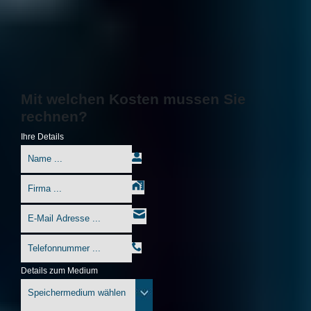
Mit welchen Kosten mussen Sie
rechnen?
Ihre Details
Details zum Medium