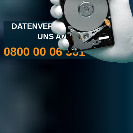
DATENVERLUST? RUFEN SIE
UNS AN UNTER
0800 00 06 361