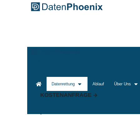
Jetzt
anrufen
Datenrettung
Ablauf
Über Uns
KOSTENANFRAGE