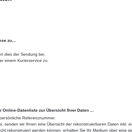
se zu...
n dies der Sendung bei.
r einem Kurierservice zu.
 Online-Datenliste zur Übersicht Ihrer Daten ...
 persönliche Referenznummer.
, senden wir Ihnen eine Übersicht der rekonstruierbaren Daten inkl. 
icht rekonstruiert werden können, erhalten Sie Ihr Medium über eine si