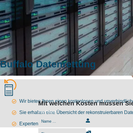
Buffalo Datenrettung
Wir bieten Ihnen einen kostenlosen und unverbindlic
Mit welchen Kosten mussen Si
Ihre Details
Sie erhalten eine Übersicht der rekonstruierbaren D
Experten bei Buffalo-Produkten