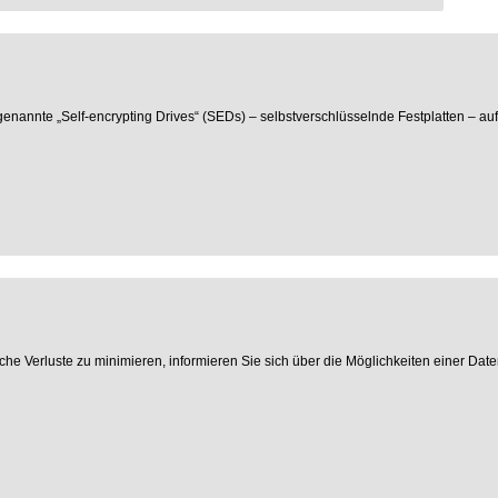
annte „Self-encrypting Drives“ (SEDs) – selbstverschlüsselnde Festplatten – auf 
che Verluste zu minimieren, informieren Sie sich über die Möglichkeiten einer Date