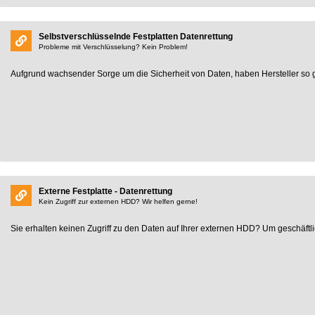
Selbstverschlüsselnde Festplatten Datenrettung
Probleme mit Verschlüsselung? Kein Problem!
Aufgrund wachsender Sorge um die Sicherheit von Daten, haben Hersteller so gen
Externe Festplatte - Datenrettung
Kein Zugriff zur externen HDD? Wir helfen gerne!
Sie erhalten keinen Zugriff zu den Daten auf Ihrer externen HDD? Um geschäftli