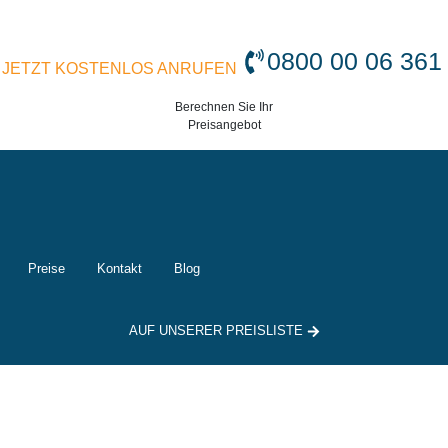
0800 00 06 361
JETZT KOSTENLOS ANRUFEN
Berechnen Sie Ihr
Preisangebot
Preise
Kontakt
Blog
AUF UNSERER PREISLISTE