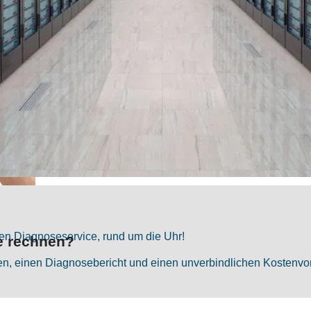
hen Diagnoseservice, rund um die Uhr!
e rechnen?
aten, einen Diagnosebericht und einen unverbindlichen Kostenv