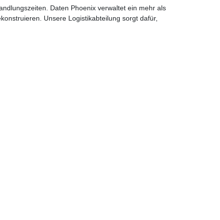
handlungszeiten. Daten Phoenix verwaltet ein mehr als
onstruieren. Unsere Logistikabteilung sorgt dafür,