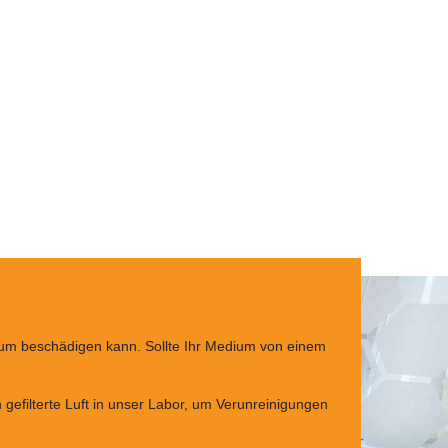
ichsfällen einzusehen.
dium beschädigen kann. Sollte Ihr Medium von einem
gefilterte Luft in unser Labor, um Verunreinigungen