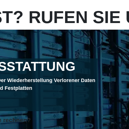
T? RUFEN SIE 
SSTATTUNG
er Wiederherstellung Verlorener Daten
 Festplatten
1
e rechnen?