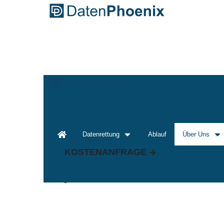
Jetzt
anrufen
Datenrettung
Ablauf
Über Uns
KOSTENANFRAGE