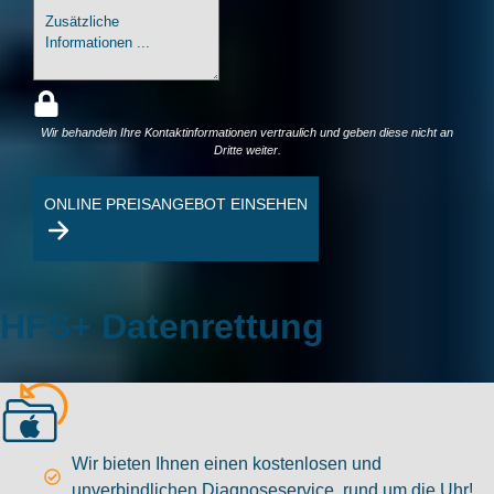
Wir behandeln Ihre Kontaktinformationen vertraulich und geben diese nicht an
Dritte weiter.
ONLINE PREISANGEBOT EINSEHEN
HFS+ Datenrettung
Wir bieten Ihnen einen kostenlosen und
unverbindlichen Diagnoseservice, rund um die Uhr!