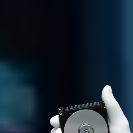
DATENVERLUS
RUFEN SIE
UNS AN
UNTER