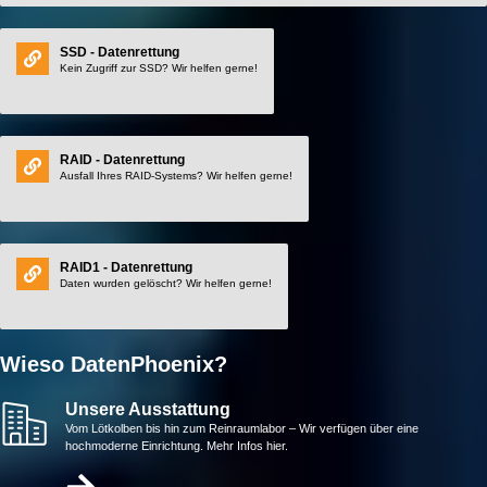
SSD - Datenrettung
Kein Zugriff zur SSD? Wir helfen gerne!
RAID - Datenrettung
Ausfall Ihres RAID-Systems? Wir helfen gerne!
RAID1 - Datenrettung
Daten wurden gelöscht? Wir helfen gerne!
Wieso DatenPhoenix?
Unsere Ausstattung
Vom Lötkolben bis hin zum Reinraumlabor – Wir verfügen über eine
hochmoderne Einrichtung. Mehr Infos hier.