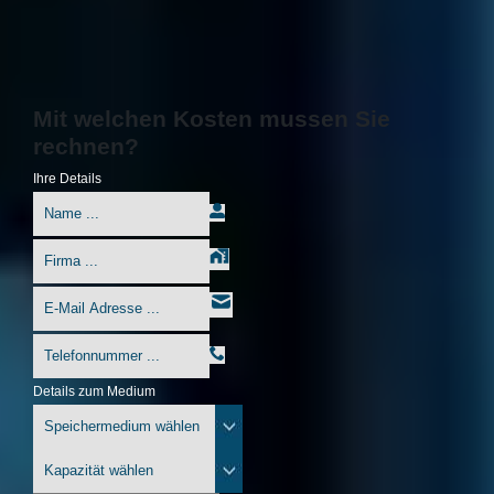
Mit welchen Kosten mussen Sie
rechnen?
Ihre Details
Details zum Medium