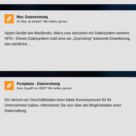
Mac Datenrettung
Ihr Mac ist defekt? Wir helfen gerne!
Apple-Geräte wie MacBooks, iMacs usw. benutzen ein Dateisystem namens
HFS+. Dieses Dateisystem nutzt eine als „Journaling“ bekannte Erweiterung,
das sämtliche ...
Festplatte - Datenrettung
Kein Zugriff zur HDD? Wir helfen gerne!
Ein Verlust von Geschäftsdaten kann fatale Konsequenzen für Ihr
Unternehmen haben. Informieren Sie sich über die Möglichkeiten einer
Datenrettung.