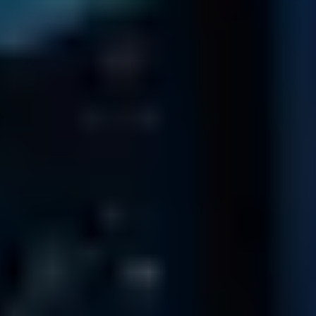
Jeder unserer Techniker hat bereits über 1000 Festplatten
bearbeitet!