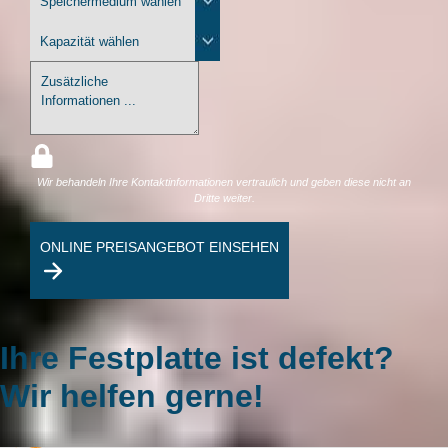
Wir behandeln Ihre Kontaktinformationen vertraulich und geben diese nicht an
Dritte weiter.
ONLINE PREISANGEBOT EINSEHEN
Ihre Festplatte ist defekt?
Wir helfen gerne!