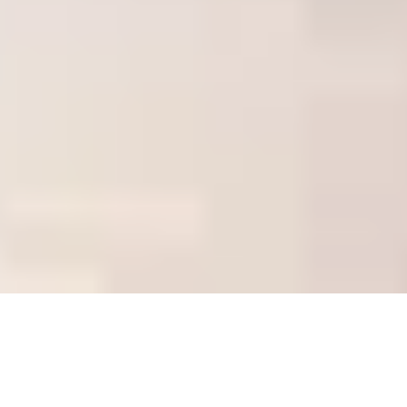
0800 00 06 361
Geschäftsbedingungen
Impressum
Versandpolicy
Datenschutzbestimmungen
Site Map
© Daten Phoenix
2026
. Alle Rechte vorbehalten.