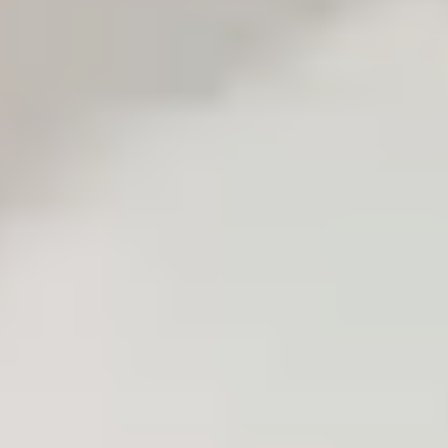
DATENVERLUS
RUFEN SIE
UNS AN
UNTER