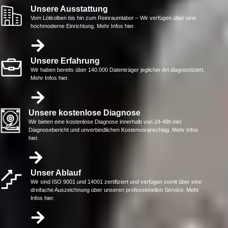
Unsere Ausstattung
Vom Lötkolben bis hin zum Reinraumlabor – Wir verfügen über eine
hochmoderne Einrichtung. Mehr Infos hier.
Unsere Erfahrung
Wir haben bereits über 140.000 Datenträger jeglicher Art diagnostiziert.
Mehr Infos hier.
Unsere kostenlose Diagnose
Wir bieten eine kostenlose Diagnose innerhalb von 24-48h inkl.
Diagnosebericht und unverbindlichen Kostenvoranschlag. Mehr Infos
hier.
Unser Ablauf
Wir sind ISO 9001 und 14001 zertifiziert und verfügen somit über eine
dreifache Auszeichnung über unseren professionellen Service. Mehr
Infos hier.