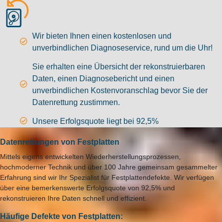
Wir bieten Ihnen einen kostenlosen und
unverbindlichen Diagnoseservice, rund um die Uhr!
Sie erhalten eine Übersicht der rekonstruierbaren
Daten, einen Diagnosebericht und einen
unverbindlichen Kostenvoranschlag bevor Sie der
Datenrettung zustimmen.
Unsere Erfolgsquote liegt bei 92,5%
Datenrettungen von Festplatten
Mittels eigens entwickelten Wiederherstellungsprozessen,
hochmoderner Technik und über 100 Jahre gemeinsam gesammelter
Erfahrung sind wir Ihr Spezialist für Festplattendefekte. Wir verfügen
über eine bemerkenswerte Erfolgsquote von 92,5% und
rekonstruieren Ihre Daten schnell und effizient.
Häufige Defekte von Festplatten: