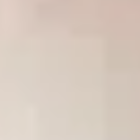
Hamburg
Daten Phoenix, Hohe Bleichen 12, 20354 Hamburg, Germany
Abgabestelle
Kundenbetreuung
Internationale Niederlassungen
Daten Phoenix
ist Teil eines internationalen Netzwerks von
Niederlassungen.