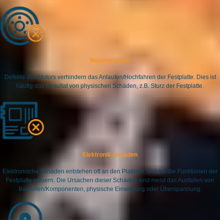
Motorschäden
Defekte des Motors verhindern das Anlaufen/Hochfahren der Festplatte. Dies ist
häufig das Resultat von physischen Schäden, z.B. Sturz der Festplatte.
Elektronik-Schäden
Elektronische Schäden entstehen oft an den Platinen, welche die Funktionen der
Festplatte steuern. Die Ursachen dieser Schäden sind meist das Ausfallen von
Bauteilen/Komponenten, physische Einwirkung oder Überspannung.