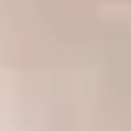
Analyse-Cookies.
Trustpilot-Profil ansehen
Niederlassungen in Deutschland
Berlin
Daten Phoenix, Pariser Platz 4a, 1st Floor, Berlin 10117
Abgabestelle
Kundenbetreuung