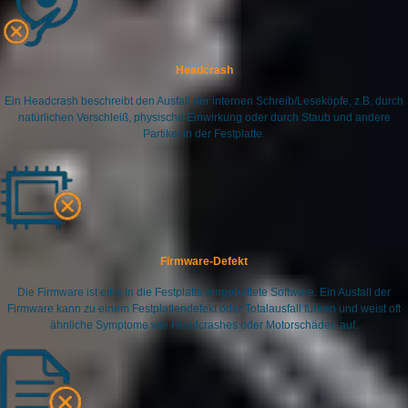
Headcrash
Ein Headcrash beschreibt den Ausfall der internen Schreib/Leseköpfe, z.B. durch
natürlichen Verschleiß, physische Einwirkung oder durch Staub und andere
Partikel in der Festplatte.
Firmware-Defekt
Die Firmware ist eine in die Festplatte eingebettete Software. Ein Ausfall der
Firmware kann zu einem Festplattendefekt oder Totalausfall führen und weist oft
ähnliche Symptome wie Headcrashes oder Motorschäden auf.