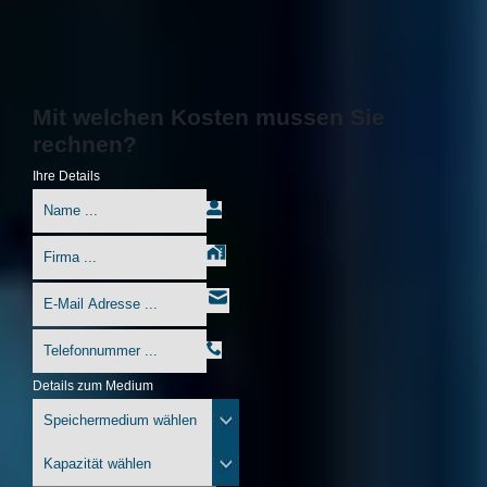
Mit welchen Kosten mussen Sie
rechnen?
Ihre Details
Details zum Medium