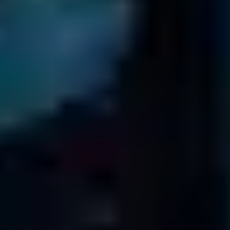
Branchenführer weltweit vertrauen uns!