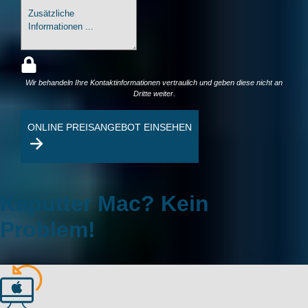
Wir behandeln Ihre Kontaktinformationen vertraulich und geben diese nicht an
Dritte weiter.
ONLINE PREISANGEBOT EINSEHEN
Kaputter Mac? Kein
Problem!