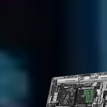
DATENVERLUS
RUFEN SIE
UNS AN
UNTER