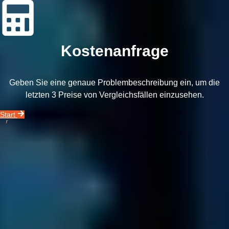
Kostenanfrage
Geben Sie eine genaue Problembeschreibung ein, um die
letzten 3 Preise von Vergleichsfällen einzusehen.
Start
Unser Unternehmensvideo zeigt Ihnen alles, was Sie über unseren
Datenrettungsservice wissen müssen.
Rufen Sie uns an!
0800 00 06 361
In 3 Schritten zu Ihren Geschäftsdaten