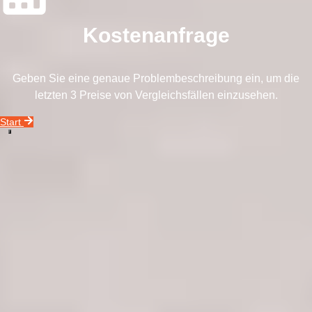
Kostenanfrage
Geben Sie eine genaue Problembeschreibung ein, um die
letzten 3 Preise von Vergleichsfällen einzusehen.
Start
Unser Unternehmensvideo zeigt Ihnen alles, was Sie über unseren
Datenrettungsservice wissen müssen.
Rufen Sie uns an!
0800 00 06 361
In 3 Schritten zu Ihren Geschäftsdaten
Kontakt & Diagnose