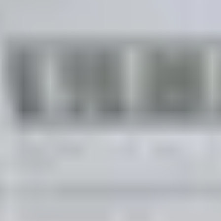
DATENVERLUS
RUFEN SIE
UNS AN
UNTER