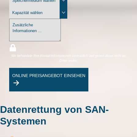
Wir behandeln Ihre Kontaktinformationen vertraulich und geben diese nicht an
Dritte weiter.
ONLINE PREISANGEBOT EINSEHEN
Datenrettung von SAN-
Systemen