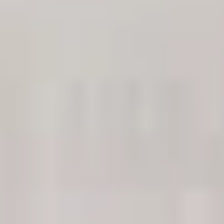
Abgabestelle
Kundenbetreuung
Internationale Niederlassungen
Daten Phoenix
ist Teil eines internationalen Netzwerks von
Niederlassungen.
Branchenführer weltweit vertrauen uns!