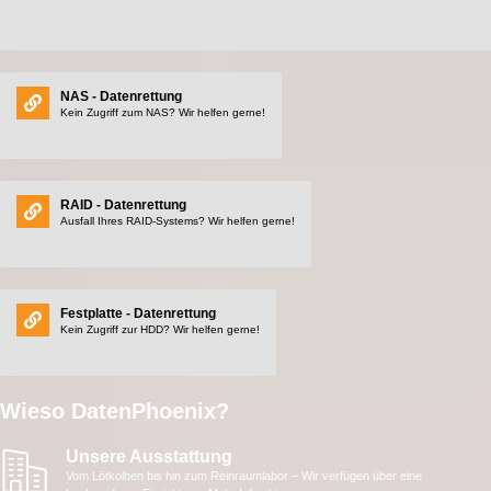
NAS - Datenrettung
Kein Zugriff zum NAS? Wir helfen gerne!
RAID - Datenrettung
Ausfall Ihres RAID-Systems? Wir helfen gerne!
Festplatte - Datenrettung
Kein Zugriff zur HDD? Wir helfen gerne!
Wieso DatenPhoenix?
Unsere Ausstattung
Vom Lötkolben bis hin zum Reinraumlabor – Wir verfügen über eine