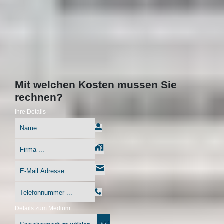
Mit welchen Kosten mussen Sie
rechnen?
Ihre Details
Details zum Medium