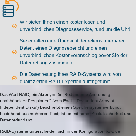
Wir bieten Ihnen einen kostenlosen und
unverbindlichen Diagnoseservice, rund um die Uhr!
Sie erhalten eine Übersicht der rekonstruierbaren
Daten, einen Diagnosebericht und einen
unverbindlichen Kostenvoranschlag bevor Sie der
Datenrettung zustimmen.
Die Datenrettung Ihres RAID-Systems wird von
qualifizierten RAID-Experten durchgeführt.
Das Wort RAID, ein Akronym für „Redundante Anordnung
unabhängiger Festplatten“ (vom Engl.: „Redundant Array of
Independent Disks“) beschreibt einen Speichersystemverbund,
bestehend aus mehreren Festplatten mit hoher Ausfallsicherheit und
Datenredundanz.
RAID-Systeme unterscheiden sich in der Konfiguration bzw. der