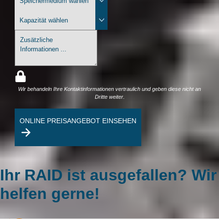
Wir behandeln Ihre Kontaktinformationen vertraulich und geben diese nicht an
Dritte weiter.
ONLINE PREISANGEBOT EINSEHEN
Ihr RAID ist ausgefallen? Wir
helfen gerne!