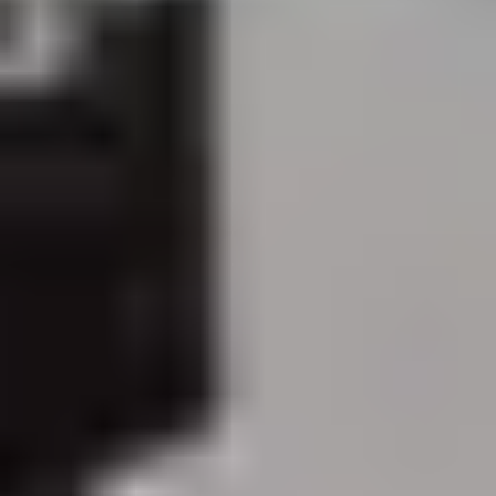
DATENVERLUS
RUFEN SIE
UNS AN
UNTER