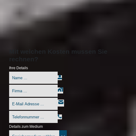
Mit welchen Kosten mussen Sie
rechnen?
Ihre Details
Details zum Medium