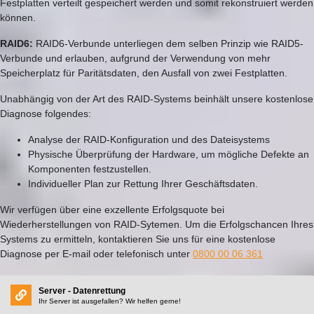
Festplatten verteilt gespeichert werden und somit rekonstruiert werden
können.
RAID6:
RAID6-Verbunde unterliegen dem selben Prinzip wie RAID5-
Verbunde und erlauben, aufgrund der Verwendung von mehr
Speicherplatz für Paritätsdaten, den Ausfall von zwei Festplatten.
Unabhängig von der Art des RAID-Systems beinhält unsere kostenlose
Diagnose folgendes:
Analyse der RAID-Konfiguration und des Dateisystems
Physische Überprüfung der Hardware, um mögliche Defekte an
Komponenten festzustellen.
Individueller Plan zur Rettung Ihrer Geschäftsdaten.
Wir verfügen über eine exzellente Erfolgsquote bei
Wiederherstellungen von RAID-Sytemen. Um die Erfolgschancen Ihres
Systems zu ermitteln, kontaktieren Sie uns für eine kostenlose
Diagnose per E-mail oder telefonisch unter
0800 00 06 361
Server - Datenrettung
Ihr Server ist ausgefallen? Wir helfen gerne!