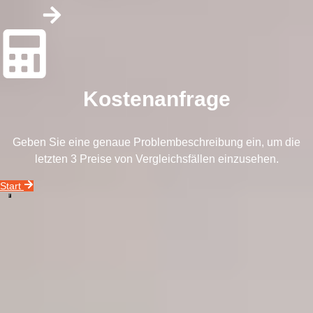
Kostenanfrage
Geben Sie eine genaue Problembeschreibung ein, um die
letzten 3 Preise von Vergleichsfällen einzusehen.
Start
Unser Unternehmensvideo zeigt Ihnen alles, was Sie über unseren
Datenrettungsservice wissen müssen.
Rufen Sie uns an!
0800 00 06 361
In 3 Schritten zu Ihren Geschäftsdaten