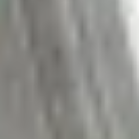
innerhalb 24h über eine nachverfolgbare Versandart.
Aus Sicherheitsgründen speichern wir eine Kopie Ihrer
Daten für 7 Tage. Nach Ablauf dieser Frist wird die Kopie
gelöscht.
Zum kostenlosen Diagnoseservice