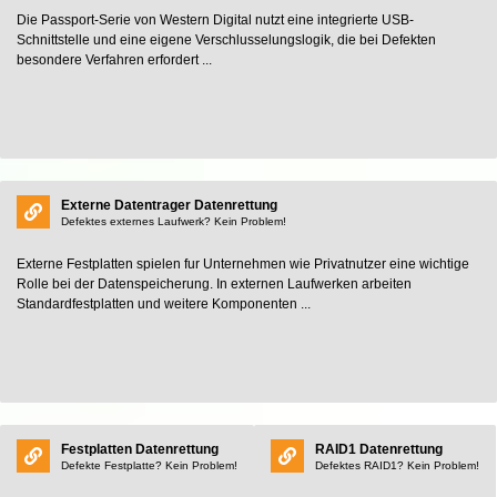
Die Passport-Serie von Western Digital nutzt eine integrierte USB-
Schnittstelle und eine eigene Verschlusselungslogik, die bei Defekten
besondere Verfahren erfordert ...
Externe Datentrager Datenrettung
Defektes externes Laufwerk? Kein Problem!
Externe Festplatten spielen fur Unternehmen wie Privatnutzer eine wichtige
Rolle bei der Datenspeicherung. In externen Laufwerken arbeiten
Standardfestplatten und weitere Komponenten ...
Festplatten Datenrettung
RAID1 Datenrettung
Defekte Festplatte? Kein Problem!
Defektes RAID1? Kein Problem!