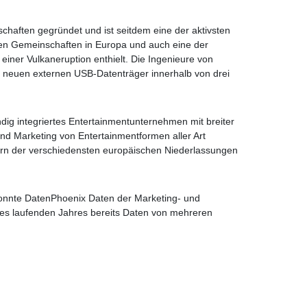
chaften gegründet und ist seitdem eine der aktivsten
chen Gemeinschaften in Europa und auch eine der
iner Vulkaneruption enthielt. Die Ingenieure von
 neuen externen USB-Datenträger innerhalb von drei
ändig integriertes Entertainmentunternehmen mit breiter
 und Marketing von Entertainmentformen aller Art
tern der verschiedensten europäischen Niederlassungen
konnte DatenPhoenix Daten der Marketing- und
des laufenden Jahres bereits Daten von mehreren