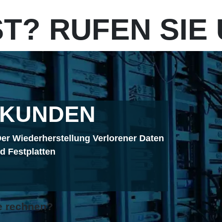
T? RUFEN SIE 
 KUNDEN
er Wiederherstellung Verlorener Daten
 Festplatten
1
e rechnen?