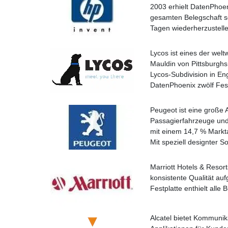
2003 erhielt DatenPhoen
gesamten Belegschaft s
Tagen wiederherzustell
Lycos ist eines der wel
Mauldin von Pittsburghs
Lycos-Subdivision in En
DatenPhoenix zwölf Festp
Peugeot ist eine große 
Passagierfahrzeuge und 
mit einem 14,7 % Markta
Mit speziell designter 
Marriott Hotels & Resort
konsistente Qualität auf
Festplatte enthielt all
Alcatel bietet Kommunik