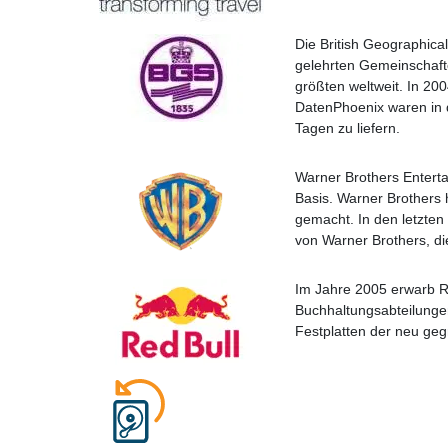
Die British Geographica
gelehrten Gemeinschafte
größten weltweit. In 20
DatenPhoenix waren in 
Tagen zu liefern.
Warner Brothers Entertai
Basis. Warner Brothers h
gemacht. In den letzten
von Warner Brothers, di
Im Jahre 2005 erwarb R
Buchhaltungsabteilungen
Festplatten der neu geg