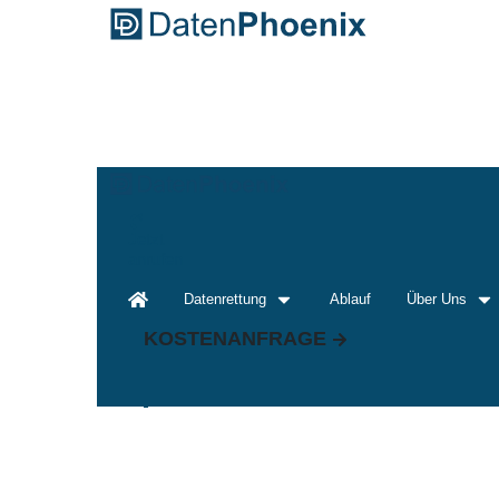
Jetzt
anrufen
Datenrettung
Ablauf
Über Uns
KOSTENANFRAGE