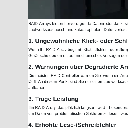
RAID-Arrays bieten hervorragende Datenredundanz, si
Laufwerksaustausch und katastrophalem Datenverlust b
1. Ungewöhnliche Klick- oder Sch
Wenn Ihr RAID-Array beginnt, Klick-, Schleif- oder Surr
Geräusche deuten oft auf mechanisches Versagen der La
2. Warnungen über Degradierte Ar
Die meisten RAID-Controller warnen Sie, wenn ein Arra
läuft. An diesem Punkt sind Sie nur einen Laufwerksaus
aufbauen.
3. Träge Leistung
Ein RAID-Array, das plötzlich langsam wird—besonders
um Daten von problematischen Sektoren zu lesen, was
4. Erhöhte Lese-/Schreibfehler