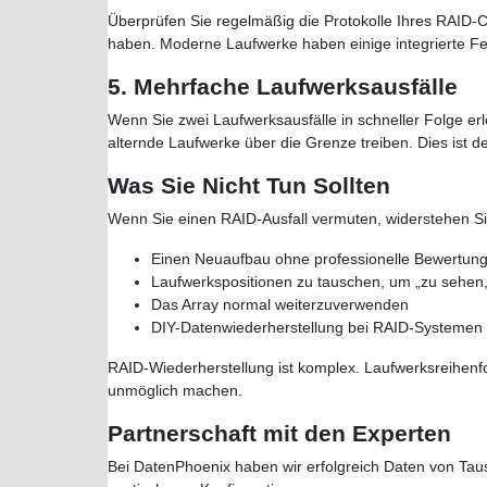
Überprüfen Sie regelmäßig die Protokolle Ihres RAID-C
haben. Moderne Laufwerke haben einige integrierte Feh
5. Mehrfache Laufwerksausfälle
Wenn Sie zwei Laufwerksausfälle in schneller Folge e
alternde Laufwerke über die Grenze treiben. Dies ist d
Was Sie Nicht Tun Sollten
Wenn Sie einen RAID-Ausfall vermuten, widerstehen S
Einen Neuaufbau ohne professionelle Bewertung
Laufwerkspositionen zu tauschen, um „zu sehen,
Das Array normal weiterzuverwenden
DIY-Datenwiederherstellung bei RAID-Systemen
RAID-Wiederherstellung ist komplex. Laufwerksreihenfol
unmöglich machen.
Partnerschaft mit den Experten
Bei DatenPhoenix haben wir erfolgreich Daten von Taus