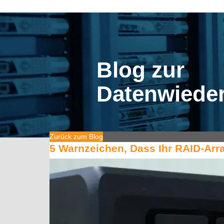
Blog zur
Datenwieder
Zurück zum Blog
5 Warnzeichen, Dass Ihr RAID-Arr