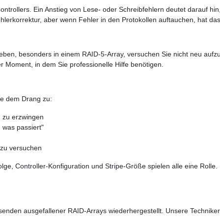
ontrollers. Ein Anstieg von Lese- oder Schreibfehlern deutet darauf hi
lerkorrektur, aber wenn Fehler in den Protokollen auftauchen, hat da
rleben, besonders in einem RAID-5-Array, versuchen Sie nicht neu au
er Moment, in dem Sie professionelle Hilfe benötigen.
ie dem Drang zu:
 zu erzwingen
 was passiert"
 zu versuchen
ge, Controller-Konfiguration und Stripe-Größe spielen alle eine Rolle. 
enden ausgefallener RAID-Arrays wiederhergestellt. Unsere Techniker 