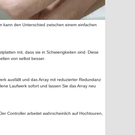
en kann den Unterschied zwischen einem einfachen
platten mit, dass sie in Schwierigkeiten sind. Diese
lten von selbst besser.
erk ausfällt und das Array mit reduzierter Redundanz
llene Laufwerk sofort und lassen Sie das Array neu
r Controller arbeitet wahrscheinlich auf Hochtouren,