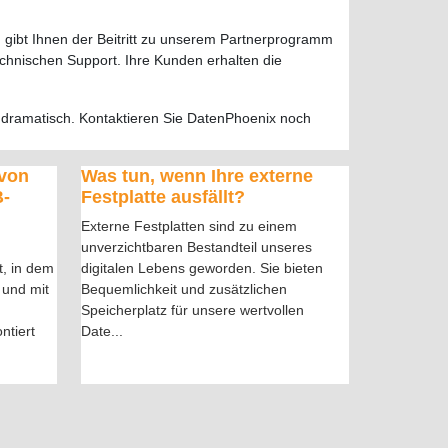
, gibt Ihnen der Beitritt zu unserem Partnerprogramm
chnischen Support. Ihre Kunden erhalten die
g dramatisch. Kontaktieren Sie DatenPhoenix noch
 von
Was tun, wenn Ihre externe
B-
Festplatte ausfällt?
Externe Festplatten sind zu einem
unverzichtbaren Bestandteil unseres
t, in dem
digitalen Lebens geworden. Sie bieten
 und mit
Bequemlichkeit und zusätzlichen
Speicherplatz für unsere wertvollen
ntiert
Date
...