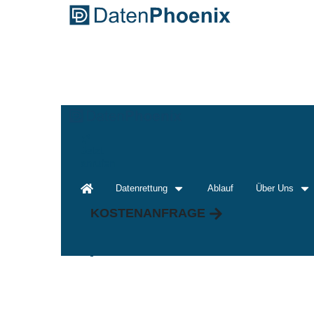
Jetzt
anrufen
Datenrettung
Ablauf
Über Uns
KOSTENANFRAGE